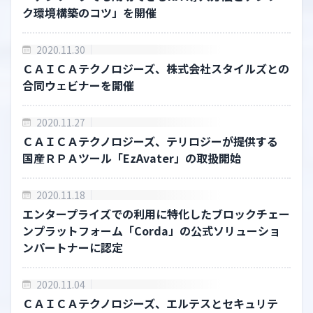
CAICAグループ 採用サイト
ク環境構築のコツ」を開催
その他
2020.11.30
ＣＡＩＣＡテクノロジーズ、株式会社スタイルズとの
お問合わせ
合同ウェビナーを開催
個人情報保護方針
2020.11.27
個人情報の取り扱い
ＣＡＩＣＡテクノロジーズ、テリロジーが提供する
国産ＲＰＡツール「EzAvater」の取扱開始
情報セキュリティ保護方針
2020.11.18
エンタープライズでの利用に特化したブロックチェー
ンプラットフォーム「Corda」の公式ソリューショ
ンパートナーに認定
2020.11.04
ＣＡＩＣＡテクノロジーズ、エルテスとセキュリテ